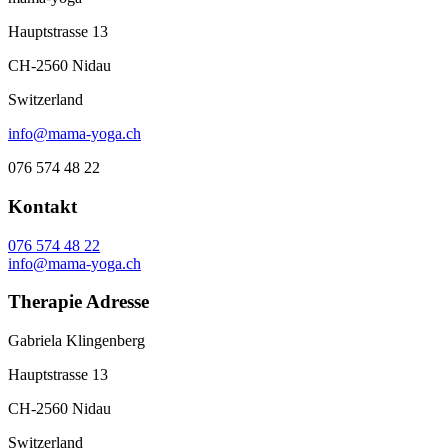
Hauptstrasse 13
CH-2560 Nidau
Switzerland
info@mama-yoga.ch
076 574 48 22
Kontakt
076 574 48 22
info@mama-yoga.ch
Therapie Adresse
Gabriela Klingenberg
Hauptstrasse 13
CH-2560 Nidau
Switzerland