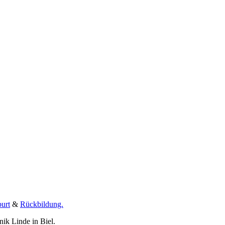
urt
&
Rückbildung.
ik Linde in Biel.