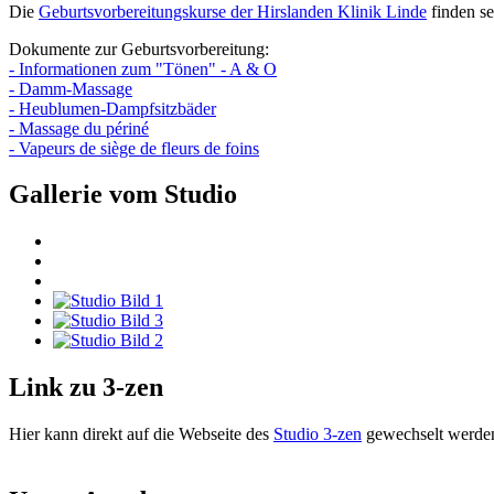
Die
Geburtsvorbereitungskurse der Hirslanden Klinik Linde
finden se
Dokumente zur Geburtsvorbereitung:
- Informationen zum "Tönen" - A & O
- Damm-Massage
- Heublumen-Dampfsitzbäder
- Massage du périné
- Vapeurs de siège de fleurs de foins
Gallerie vom Studio
Link zu 3-zen
Hier kann direkt auf die Webseite des
Studio 3-zen
gewechselt werde